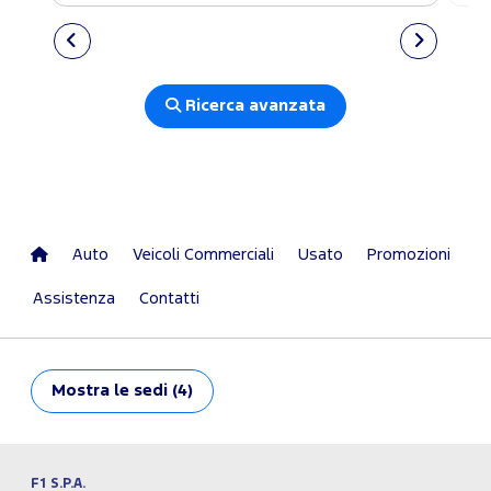
Ricerca avanzata
Auto
Veicoli Commerciali
Usato
Promozioni
Assistenza
Contatti
Mostra
le sedi (4)
F1 S.P.A.