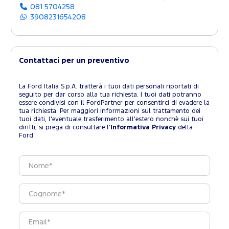
081 5704258
3908231654208
Contattaci per un preventivo
La Ford Italia S.p.A. tratterà i tuoi dati personali riportati di
seguito per dar corso alla tua richiesta. I tuoi dati potranno
essere condivisi con il FordPartner per consentirci di evadere la
tua richiesta. Per maggiori informazioni sul trattamento dei
tuoi dati, l'eventuale trasferimento all'estero nonchè sui tuoi
diritti, si prega di consultare l'
Informativa Privacy
della
Ford.