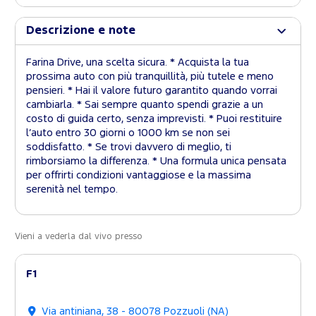
Descrizione e note
Farina Drive, una scelta sicura. * Acquista la tua
prossima auto con più tranquillità, più tutele e meno
pensieri. * Hai il valore futuro garantito quando vorrai
cambiarla. * Sai sempre quanto spendi grazie a un
costo di guida certo, senza imprevisti. * Puoi restituire
l’auto entro 30 giorni o 1000 km se non sei
soddisfatto. * Se trovi davvero di meglio, ti
rimborsiamo la differenza. * Una formula unica pensata
per offrirti condizioni vantaggiose e la massima
serenità nel tempo.
Vieni a vederla dal vivo presso
F1
Via antiniana, 38 - 80078 Pozzuoli (NA)