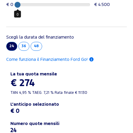
€ 0
€ 4.500
0
Scegli la durata del finanziamento
24
36
48
Come funziona il Finanziamento Ford Go!
La tua quota mensile
€ 274
TAN
4,95 %
TAEG.
7,21 %
Rata finale €
11.130
L'anticipo selezionato
€ 0
Numero quote mensili
24