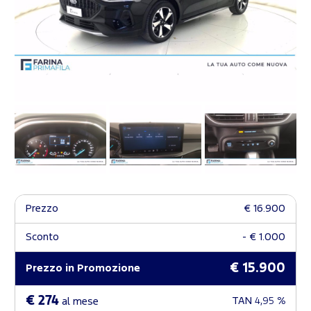
Prezzo
€ 16.900
Sconto
- € 1.000
€ 15.900
Prezzo in Promozione
€ 274
TAN
4,95 %
al mese