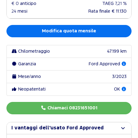
€ 0
anticipo
TAEG
7,21 %
24
mesi
Rata finale
€ 11.130
Modifica quota mensile
Chilometraggio
47.199 km
Garanzia
Ford Approved
Mese/anno
3/2023
Neopatentati
OK
Chiamaci 08231651001
I vantaggi dell'usato Ford Approved