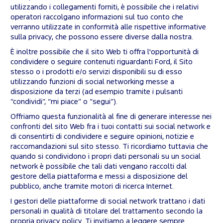
utilizzando i collegamenti forniti, è possibile che i relativi
operatori raccolgano informazioni sul tuo conto che
verranno utilizzate in conformità alle rispettive informative
sulla privacy, che possono essere diverse dalla nostra.
È inoltre possibile che il sito Web ti offra l'opportunità di
condividere o seguire contenuti riguardanti Ford, il Sito
stesso o i prodotti e/o servizi disponibili su di esso
utilizzando funzioni di social networking messe a
disposizione da terzi (ad esempio tramite i pulsanti
“condividi”, “mi piace” o “segui”).
Offriamo questa funzionalità al fine di generare interesse nei
confronti del sito Web fra i tuoi contatti sui social network e
di consentirti di condividere e seguire opinioni, notizie e
raccomandazioni sul sito stesso. Ti ricordiamo tuttavia che
quando si condividono i propri dati personali su un social
network è possibile che tali dati vengano raccolti dal
gestore della piattaforma e messi a disposizione del
pubblico, anche tramite motori di ricerca Internet.
I gestori delle piattaforme di social network trattano i dati
personali in qualità di titolare del trattamento secondo la
propria privacy policy. Ti invitiamo a leggere sempre