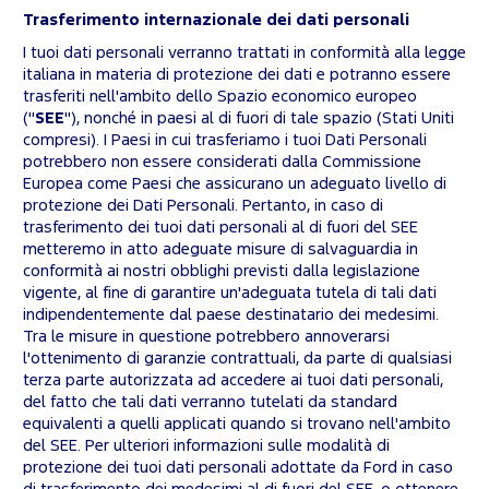
Trasferimento internazionale dei dati personali
I tuoi dati personali verranno trattati in conformità alla legge
italiana in materia di protezione dei dati e potranno essere
trasferiti nell'ambito dello Spazio economico europeo
("
SEE
"), nonché in paesi al di fuori di tale spazio (Stati Uniti
compresi). I Paesi in cui trasferiamo i tuoi Dati Personali
potrebbero non essere considerati dalla Commissione
Europea come Paesi che assicurano un adeguato livello di
protezione dei Dati Personali. Pertanto, in caso di
trasferimento dei tuoi dati personali al di fuori del SEE
metteremo in atto adeguate misure di salvaguardia in
conformità ai nostri obblighi previsti dalla legislazione
vigente, al fine di garantire un'adeguata tutela di tali dati
indipendentemente dal paese destinatario dei medesimi.
Tra le misure in questione potrebbero annoverarsi
l'ottenimento di garanzie contrattuali, da parte di qualsiasi
terza parte autorizzata ad accedere ai tuoi dati personali,
del fatto che tali dati verranno tutelati da standard
equivalenti a quelli applicati quando si trovano nell'ambito
del SEE. Per ulteriori informazioni sulle modalità di
protezione dei tuoi dati personali adottate da Ford in caso