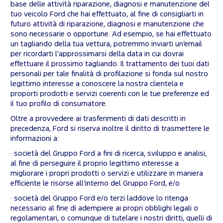
base delle attività riparazione, diagnosi e manutenzione del
tuo veicolo Ford che hai effettuato, al fine di consigliarti in
futuro attività di riparazione, diagnosi e manutenzione che
sono necessarie o opportune. Ad esempio, se hai effettuato
un tagliando della tua vettura, potremmo inviarti un’email
per ricordarti l’approssimarsi della data in cui dovrai
effettuare il prossimo tagliando. Il trattamento dei tuoi dati
personali per tale finalità di profilazione si fonda sul nostro
legittimo interesse a conoscere la nostra clientela e
proporti prodotti e servizi coerenti con le tue preferenze ed
il tuo profilo di consumatore.
Oltre a provvedere ai trasferimenti di dati descritti in
precedenza, Ford si riserva inoltre il diritto di trasmettere le
informazioni a:
· società del Gruppo Ford a fini di ricerca, sviluppo e analisi,
al fine di perseguire il proprio legittimo interesse a
migliorare i propri prodotti o servizi e utilizzare in maniera
efficiente le risorse all’interno del Gruppo Ford, e/o
· società del Gruppo Ford e/o terzi laddove lo ritenga
necessario al fine di adempiere ai propri obblighi legali o
regolamentari, o comunque di tutelare i nostri diritti, quelli di