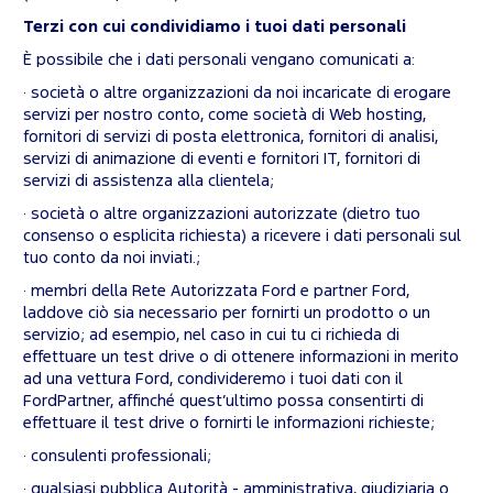
Terzi con cui condividiamo i tuoi dati personali
È possibile che i dati personali vengano comunicati a:
· società o altre organizzazioni da noi incaricate di erogare
servizi per nostro conto, come società di Web hosting,
fornitori di servizi di posta elettronica, fornitori di analisi,
servizi di animazione di eventi e fornitori IT, fornitori di
servizi di assistenza alla clientela;
· società o altre organizzazioni autorizzate (dietro tuo
consenso o esplicita richiesta) a ricevere i dati personali sul
tuo conto da noi inviati.;
· membri della Rete Autorizzata Ford e partner Ford,
laddove ciò sia necessario per fornirti un prodotto o un
servizio; ad esempio, nel caso in cui tu ci richieda di
effettuare un test drive o di ottenere informazioni in merito
ad una vettura Ford, condivideremo i tuoi dati con il
FordPartner, affinché quest’ultimo possa consentirti di
effettuare il test drive o fornirti le informazioni richieste;
· consulenti professionali;
· qualsiasi pubblica Autorità - amministrativa, giudiziaria o