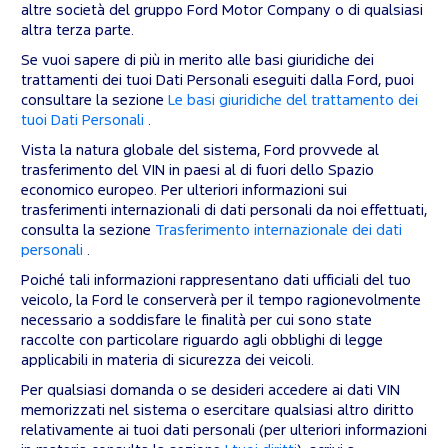
altre società del gruppo Ford Motor Company o di qualsiasi
altra terza parte.
Se vuoi sapere di più in merito alle basi giuridiche dei
trattamenti dei tuoi Dati Personali eseguiti dalla Ford, puoi
consultare la sezione
Le basi giuridiche del trattamento dei
tuoi Dati Personali
.
Vista la natura globale del sistema, Ford provvede al
trasferimento del VIN in paesi al di fuori dello Spazio
economico europeo. Per ulteriori informazioni sui
trasferimenti internazionali di dati personali da noi effettuati,
consulta la sezione
Trasferimento internazionale dei dati
personali
.
Poiché tali informazioni rappresentano dati ufficiali del tuo
veicolo, la Ford le conserverà per il tempo ragionevolmente
necessario a soddisfare le finalità per cui sono state
raccolte con particolare riguardo agli obblighi di legge
applicabili in materia di sicurezza dei veicoli.
Per qualsiasi domanda o se desideri accedere ai dati VIN
memorizzati nel sistema o esercitare qualsiasi altro diritto
relativamente ai tuoi dati personali (per ulteriori informazioni