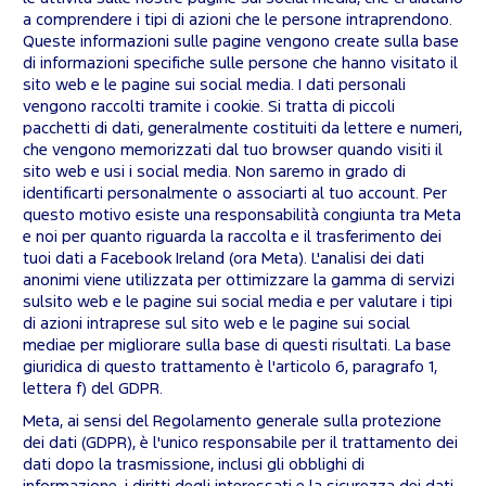
a comprendere i tipi di azioni che le persone intraprendono.
Queste informazioni sulle pagine vengono create sulla base
di informazioni specifiche sulle persone che hanno visitato il
sito web e le pagine sui social media. I dati personali
vengono raccolti tramite i cookie. Si tratta di piccoli
pacchetti di dati, generalmente costituiti da lettere e numeri,
che vengono memorizzati dal tuo browser quando visiti il
sito web e usi i social media. Non saremo in grado di
identificarti personalmente o associarti al tuo account. Per
questo motivo esiste una responsabilità congiunta tra Meta
e noi per quanto riguarda la raccolta e il trasferimento dei
tuoi dati a Facebook Ireland (ora Meta). L'analisi dei dati
anonimi viene utilizzata per ottimizzare la gamma di servizi
sulsito web e le pagine sui social media e per valutare i tipi
di azioni intraprese sul sito web e le pagine sui social
mediae per migliorare sulla base di questi risultati. La base
giuridica di questo trattamento è l'articolo 6, paragrafo 1,
lettera f) del GDPR.
Meta, ai sensi del Regolamento generale sulla protezione
dei dati (GDPR), è l'unico responsabile per il trattamento dei
dati dopo la trasmissione, inclusi gli obblighi di