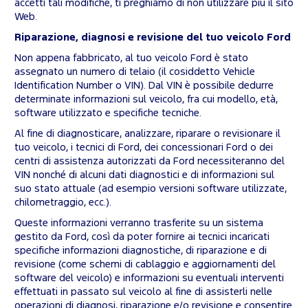
accetti tali modifiche, ti preghiamo di non utilizzare più il sito
Web.
Riparazione, diagnosi e revisione del tuo veicolo Ford
Non appena fabbricato, al tuo veicolo Ford è stato
assegnato un numero di telaio (il cosiddetto Vehicle
Identification Number o VIN). Dal VIN è possibile dedurre
determinate informazioni sul veicolo, fra cui modello, età,
software utilizzato e specifiche tecniche.
Al fine di diagnosticare, analizzare, riparare o revisionare il
tuo veicolo, i tecnici di Ford, dei concessionari Ford o dei
centri di assistenza autorizzati da Ford necessiteranno del
VIN nonché di alcuni dati diagnostici e di informazioni sul
suo stato attuale (ad esempio versioni software utilizzate,
chilometraggio, ecc.).
Queste informazioni verranno trasferite su un sistema
gestito da Ford, così da poter fornire ai tecnici incaricati
specifiche informazioni diagnostiche, di riparazione e di
revisione (come schemi di cablaggio e aggiornamenti del
software del veicolo) e informazioni su eventuali interventi
effettuati in passato sul veicolo al fine di assisterli nelle
operazioni di diagnosi, riparazione e/o revisione e consentire