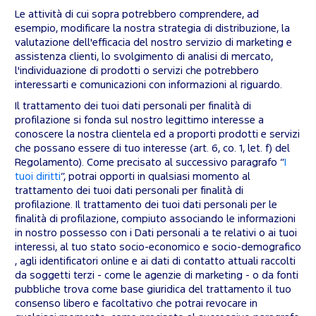
Le attività di cui sopra potrebbero comprendere, ad
esempio, modificare la nostra strategia di distribuzione, la
valutazione dell'efficacia del nostro servizio di marketing e
assistenza clienti, lo svolgimento di analisi di mercato,
l'individuazione di prodotti o servizi che potrebbero
interessarti e comunicazioni con informazioni al riguardo.
Il trattamento dei tuoi dati personali per finalità di
profilazione si fonda sul nostro legittimo interesse a
conoscere la nostra clientela ed a proporti prodotti e servizi
che possano essere di tuo interesse (art. 6, co. 1, let. f) del
Regolamento). Come precisato al successivo paragrafo “
I
tuoi diritti
”, potrai opporti in qualsiasi momento al
trattamento dei tuoi dati personali per finalità di
profilazione. Il trattamento dei tuoi dati personali per le
finalità di profilazione, compiuto associando le informazioni
in nostro possesso con i Dati personali a te relativi o ai tuoi
interessi, al tuo stato socio-economico e socio-demografico
, agli identificatori online e ai dati di contatto attuali raccolti
da soggetti terzi - come le agenzie di marketing - o da fonti
pubbliche trova come base giuridica del trattamento il tuo
consenso libero e facoltativo che potrai revocare in