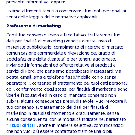
presente informativa; oppure
· siamo altrimenti tenuti a conservare i tuoi dati personali ai
sensi delle leggi o delle normative applicabili.
Preferenze di marketing
Con il tuo consenso libero e facoltativo, tratteremo i tuoi
dati per finalità di marketing (vendita diretta, invio di
materiale pubblicitario, compimento di ricerche di mercato,
comunicazione commerciale e rilevazione del grado di
soddisfazione della clientela) e per tenerti aggiornato,
inviandoti informazioni ed offerte relative ai prodotti e
servizi di Ford, che pensiamo potrebbero interessarti, via
posta, email, sms e telefono fisso/mobile con o senza
operatore. Il consenso al trattamento dei tuoi dati personali
ed il conferimento degli stessi per finalità di marketing sono
liberi e facoltativi ed in caso di mancato consenso non
subirai alcuna conseguenza pregiudizievole. Puoi revocare il
tuo consenso al trattamento dei dati per finalità di
marketing in qualsiasi momento e gratuitamente, senza
alcuna conseguenza, con le modalità indicate nel paragrafo
“
I tuoi diritti
”, anche in maniera selettiva, comunicandoci
che non vuoi più essere contattato tramite una o più