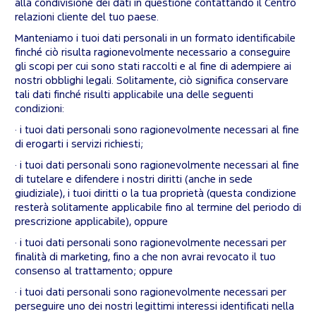
alla condivisione dei dati in questione contattando il Centro
relazioni cliente del tuo paese.
Manteniamo i tuoi dati personali in un formato identificabile
finché ciò risulta ragionevolmente necessario a conseguire
gli scopi per cui sono stati raccolti e al fine di adempiere ai
nostri obblighi legali. Solitamente, ciò significa conservare
tali dati finché risulti applicabile una delle seguenti
condizioni:
· i tuoi dati personali sono ragionevolmente necessari al fine
di erogarti i servizi richiesti;
· i tuoi dati personali sono ragionevolmente necessari al fine
di tutelare e difendere i nostri diritti (anche in sede
giudiziale), i tuoi diritti o la tua proprietà (questa condizione
resterà solitamente applicabile fino al termine del periodo di
prescrizione applicabile), oppure
· i tuoi dati personali sono ragionevolmente necessari per
finalità di marketing, fino a che non avrai revocato il tuo
consenso al trattamento; oppure
· i tuoi dati personali sono ragionevolmente necessari per
perseguire uno dei nostri legittimi interessi identificati nella