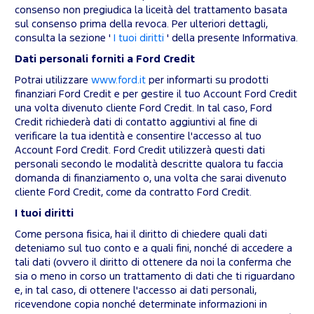
consenso non pregiudica la liceità del trattamento basata
sul consenso prima della revoca. Per ulteriori dettagli,
consulta la sezione '
I tuoi diritti
' della presente Informativa.
Dati personali forniti a Ford Credit
Potrai utilizzare
www.ford.it
per informarti su prodotti
finanziari Ford Credit e per gestire il tuo Account Ford Credit
una volta divenuto cliente Ford Credit. In tal caso, Ford
Credit richiederà dati di contatto aggiuntivi al fine di
verificare la tua identità e consentire l'accesso al tuo
Account Ford Credit. Ford Credit utilizzerà questi dati
personali secondo le modalità descritte qualora tu faccia
domanda di finanziamento o, una volta che sarai divenuto
cliente Ford Credit, come da contratto Ford Credit.
I tuoi diritti
Come persona fisica, hai il diritto di chiedere quali dati
deteniamo sul tuo conto e a quali fini, nonché di accedere a
tali dati (ovvero il diritto di ottenere da noi la conferma che
sia o meno in corso un trattamento di dati che ti riguardano
e, in tal caso, di ottenere l'accesso ai dati personali,
ricevendone copia nonché determinate informazioni in