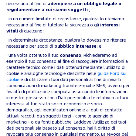
necessario al fine di
adempiere a un obbligo legale o
regolamentare a cui siamo soggetti
;
· in un numero limitato di circostanze, qualora lo riteniamo
necessario al fine di tutelare la sicurezza o gli
interessi
vitali
di qualcuno;
· in determinate circostanze, qualora lo dovessimo ritenere
necessario per scopi di
pubblico interesse
; e
· una volta ottenuto il tuo
consenso
. Richiederemo ad
esempio il tuo consenso al fine di raccogliere informazioni a
carattere tecnico come i dati ottenuti mediante l'utilizzo di
cookie e analoghe tecnologie descritte nelle
guida Ford sui
cookie
e di utilizzare i tuoi dati personali al fine di inviarti
comunicazioni di marketing tramite e-mail e SMS, ovvero per
finalità di profilazione compiuta associando le informazioni
in nostro possesso con i Dati personali a te relativi o ai tuoi
interessi, al tuo stato socio-economico e socio-
demografico, agli identificatori online e ai dati di contatto
attuali raccolti da soggetti terzi - come le agenzie di
marketing - o da fonti pubbliche. Laddove l'utilizzo dei tuoi
dati personali sia basato sul consenso, hai il diritto di
revocare tale consenso in qualsiasi momento. La revoca del