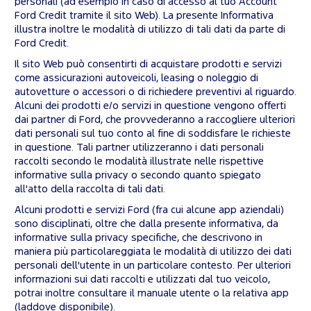
personali (ad esempio in caso di accesso al tuo Account
Ford Credit tramite il sito Web). La presente Informativa
illustra inoltre le modalità di utilizzo di tali dati da parte di
Ford Credit.
Il sito Web può consentirti di acquistare prodotti e servizi
come assicurazioni autoveicoli, leasing o noleggio di
autovetture o accessori o di richiedere preventivi al riguardo.
Alcuni dei prodotti e/o servizi in questione vengono offerti
dai partner di Ford, che provvederanno a raccogliere ulteriori
dati personali sul tuo conto al fine di soddisfare le richieste
in questione. Tali partner utilizzeranno i dati personali
raccolti secondo le modalità illustrate nelle rispettive
informative sulla privacy o secondo quanto spiegato
all'atto della raccolta di tali dati.
Alcuni prodotti e servizi Ford (fra cui alcune app aziendali)
sono disciplinati, oltre che dalla presente informativa, da
informative sulla privacy specifiche, che descrivono in
maniera più particolareggiata le modalità di utilizzo dei dati
personali dell'utente in un particolare contesto. Per ulteriori
informazioni sui dati raccolti e utilizzati dal tuo veicolo,
potrai inoltre consultare il manuale utente o la relativa app
(laddove disponibile).