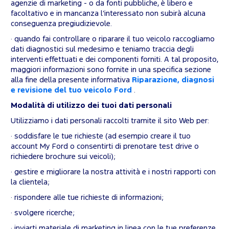
agenzie di marketing - o da fonti pubbliche, è libero e
facoltativo e in mancanza l’interessato non subirà alcuna
conseguenza pregiudizievole.
· quando fai controllare o riparare il tuo veicolo raccogliamo
dati diagnostici sul medesimo e teniamo traccia degli
interventi effettuati e dei componenti forniti. A tal proposito,
maggiori informazioni sono fornite in una specifica sezione
alla fine della presente informativa
Riparazione, diagnosi
e revisione del tuo veicolo Ford
.
Modalità di utilizzo dei tuoi dati personali
Utilizziamo i dati personali raccolti tramite il sito Web per:
· soddisfare le tue richieste (ad esempio creare il tuo
account My Ford o consentirti di prenotare test drive o
richiedere brochure sui veicoli);
· gestire e migliorare la nostra attività e i nostri rapporti con
la clientela;
· rispondere alle tue richieste di informazioni;
· svolgere ricerche;
· inviarti materiale di marketing in linea con le tue preferenze