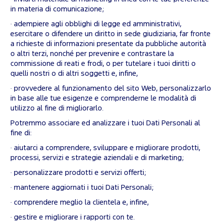
in materia di comunicazione;
· adempiere agli obblighi di legge ed amministrativi,
esercitare o difendere un diritto in sede giudiziaria, far fronte
a richieste di informazioni presentate da pubbliche autorità
o altri terzi, nonché per prevenire e contrastare la
commissione di reati e frodi, o per tutelare i tuoi diritti o
quelli nostri o di altri soggetti e, infine,
· provvedere al funzionamento del sito Web, personalizzarlo
in base alle tue esigenze e comprenderne le modalità di
utilizzo al fine di migliorarlo.
Potremmo associare ed analizzare i tuoi Dati Personali al
fine di:
· aiutarci a comprendere, sviluppare e migliorare prodotti,
processi, servizi e strategie aziendali e di marketing;
· personalizzare prodotti e servizi offerti;
· mantenere aggiornati i tuoi Dati Personali;
· comprendere meglio la clientela e, infine,
· gestire e migliorare i rapporti con te.