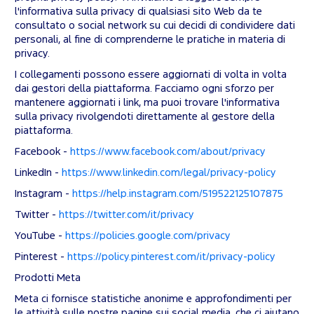
l'informativa sulla privacy di qualsiasi sito Web da te
consultato o social network su cui decidi di condividere dati
personali, al fine di comprenderne le pratiche in materia di
privacy.
I collegamenti possono essere aggiornati di volta in volta
dai gestori della piattaforma. Facciamo ogni sforzo per
mantenere aggiornati i link, ma puoi trovare l'informativa
sulla privacy rivolgendoti direttamente al gestore della
piattaforma.
Facebook -
https://www.facebook.com/about/privacy
LinkedIn -
https://www.linkedin.com/legal/privacy-policy
Instagram -
https://help.instagram.com/519522125107875
Twitter -
https://twitter.com/it/privacy
YouTube -
https://policies.google.com/privacy
Pinterest -
https://policy.pinterest.com/it/privacy-policy
Prodotti Meta
Meta ci fornisce statistiche anonime e approfondimenti per
le attività sulle nostre pagine sui social media, che ci aiutano