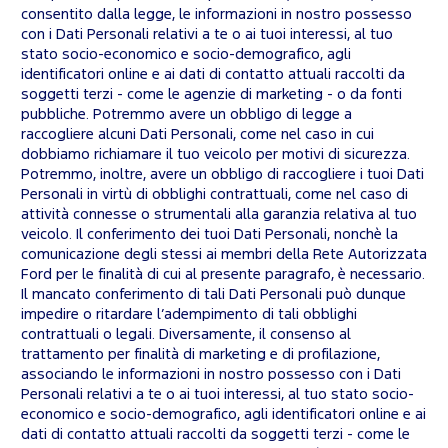
consentito dalla legge, le informazioni in nostro possesso
con i Dati Personali relativi a te o ai tuoi interessi, al tuo
stato socio-economico e socio-demografico, agli
identificatori online e ai dati di contatto attuali raccolti da
soggetti terzi - come le agenzie di marketing - o da fonti
pubbliche. Potremmo avere un obbligo di legge a
raccogliere alcuni Dati Personali, come nel caso in cui
dobbiamo richiamare il tuo veicolo per motivi di sicurezza.
Potremmo, inoltre, avere un obbligo di raccogliere i tuoi Dati
Personali in virtù di obblighi contrattuali, come nel caso di
attività connesse o strumentali alla garanzia relativa al tuo
veicolo. Il conferimento dei tuoi Dati Personali, nonchè la
comunicazione degli stessi ai membri della Rete Autorizzata
Ford per le finalità di cui al presente paragrafo, è necessario.
Il mancato conferimento di tali Dati Personali può dunque
impedire o ritardare l’adempimento di tali obblighi
contrattuali o legali. Diversamente, il consenso al
trattamento per finalità di marketing e di profilazione,
associando le informazioni in nostro possesso con i Dati
Personali relativi a te o ai tuoi interessi, al tuo stato socio-
economico e socio-demografico, agli identificatori online e ai
dati di contatto attuali raccolti da soggetti terzi - come le