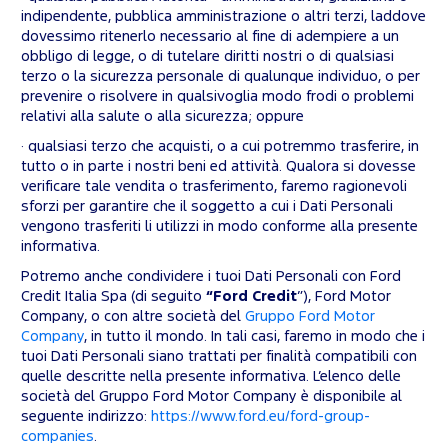
indipendente, pubblica amministrazione o altri terzi, laddove
dovessimo ritenerlo necessario al fine di adempiere a un
obbligo di legge, o di tutelare diritti nostri o di qualsiasi
terzo o la sicurezza personale di qualunque individuo, o per
prevenire o risolvere in qualsivoglia modo frodi o problemi
relativi alla salute o alla sicurezza; oppure
· qualsiasi terzo che acquisti, o a cui potremmo trasferire, in
tutto o in parte i nostri beni ed attività. Qualora si dovesse
verificare tale vendita o trasferimento, faremo ragionevoli
sforzi per garantire che il soggetto a cui i Dati Personali
vengono trasferiti li utilizzi in modo conforme alla presente
informativa.
Potremo anche condividere i tuoi Dati Personali con Ford
Credit Italia Spa (di seguito
“Ford Credit
”), Ford Motor
Company, o con altre società del
Gruppo Ford Motor
Company
, in tutto il mondo. In tali casi, faremo in modo che i
tuoi Dati Personali siano trattati per finalità compatibili con
quelle descritte nella presente informativa. L’elenco delle
società del Gruppo Ford Motor Company è disponibile al
seguente indirizzo:
https://www.ford.eu/ford-group-
companies
.