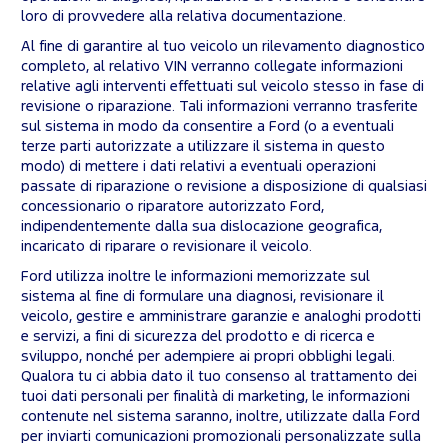
loro di provvedere alla relativa documentazione.
Al fine di garantire al tuo veicolo un rilevamento diagnostico
completo, al relativo VIN verranno collegate informazioni
relative agli interventi effettuati sul veicolo stesso in fase di
revisione o riparazione. Tali informazioni verranno trasferite
sul sistema in modo da consentire a Ford (o a eventuali
terze parti autorizzate a utilizzare il sistema in questo
modo) di mettere i dati relativi a eventuali operazioni
passate di riparazione o revisione a disposizione di qualsiasi
concessionario o riparatore autorizzato Ford,
indipendentemente dalla sua dislocazione geografica,
incaricato di riparare o revisionare il veicolo.
Ford utilizza inoltre le informazioni memorizzate sul
sistema al fine di formulare una diagnosi, revisionare il
veicolo, gestire e amministrare garanzie e analoghi prodotti
e servizi, a fini di sicurezza del prodotto e di ricerca e
sviluppo, nonché per adempiere ai propri obblighi legali.
Qualora tu ci abbia dato il tuo consenso al trattamento dei
tuoi dati personali per finalità di marketing, le informazioni
contenute nel sistema saranno, inoltre, utilizzate dalla Ford
per inviarti comunicazioni promozionali personalizzate sulla