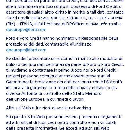
dati personali da parte di Ford Credit, o se desideri accedere
alle informazioni sul tuo conto in possesso di Ford Credit o
esercitare qualsiasi altro diritto in merito a tali dati, contatta
“Ford Credit Italia Spa, VIA DEL SERAFICO, 89 - 00142 ROMA
(RM) – ITALIA, all’attenzione di DPOfficer o invia un'e-mail a:
dpeurope@ford.com
Ford e Ford Credit hanno nominato un Responsabile della
protezione dei dati, contattabile all'indirizzo
dpeurope@ford.com
.
Se desideri presentare un reclamo in merito alle modalità di
utilizzo dei tuoi dati personali da parte di Ford o Ford Credit,
ti invitiamo a contattare in primo luogo noi o Ford Credit. I
reclami possono comuque anche essere presentati al
Garante per la protezione dei dati personali, che è l’Autorità
incaricata di garantire la tutela della privacy in Italia, o alla
diversa Autorità di controllo dello Stato Membro
dell’Unione Europea in cui risiedi o lavori.
Altri siti Web e funzioni di social networking
Su questo Sito Web possono essere presenti collegamenti
ad altri siti, al di fuori del nostro controllo e non vincolati
dalla presente Informativa. Se accedi ad altri siti Web