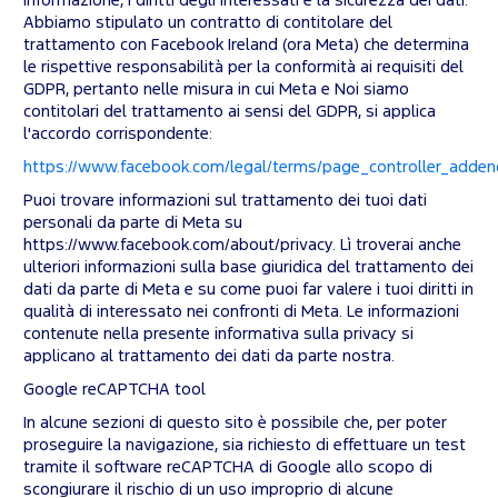
informazione, i diritti degli interessati e la sicurezza dei dati.
Abbiamo stipulato un contratto di contitolare del
trattamento con Facebook Ireland (ora Meta) che determina
le rispettive responsabilità per la conformità ai requisiti del
GDPR, pertanto nelle misura in cui Meta e Noi siamo
contitolari del trattamento ai sensi del GDPR, si applica
l'accordo corrispondente:
https://www.facebook.com/legal/terms/page_controller_adde
Puoi trovare informazioni sul trattamento dei tuoi dati
personali da parte di Meta su
https://www.facebook.com/about/privacy. Lì troverai anche
ulteriori informazioni sulla base giuridica del trattamento dei
dati da parte di Meta e su come puoi far valere i tuoi diritti in
qualità di interessato nei confronti di Meta. Le informazioni
contenute nella presente informativa sulla privacy si
applicano al trattamento dei dati da parte nostra.
Google reCAPTCHA tool
In alcune sezioni di questo sito è possibile che, per poter
proseguire la navigazione, sia richiesto di effettuare un test
tramite il software reCAPTCHA di Google allo scopo di
scongiurare il rischio di un uso improprio di alcune