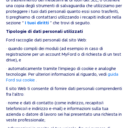
di trasferimento dei medesimi al di fuori del SEE, o ottenere
una copia degli strumenti di salvaguardia che utilizziamo per
proteggere i tuoi dati personali quanto essi sono trasferiti,
ti preghiamo di contattarci utilizzando i recapiti indicati nella
sezione “
I tuoi diritti
” che trovi di seguito.
Tipologie di dati personali utilizzati
Ford raccoglie dati personali dal sito Web:
· quando compili dei moduli (ad esempio in caso di
registrazione per un account MyFord o di richiesta di un test
drive), e
· automaticamente tramite l'impiego di cookie e analoghe
tecnologie. Per ulteriori informazioni al riguardo, vedi
guida
Ford sui cookie
.
Il sito Web ti consente di fornire dati personali comprendenti
fra l'altro:
· nome e dati di contatto (come indirizzo, recapito/i
telefonico/i e indirizzo e-mail) e informazioni sulla tua
azienda o datore di lavoro sei hai presentato una richiesta in
veste professionale;