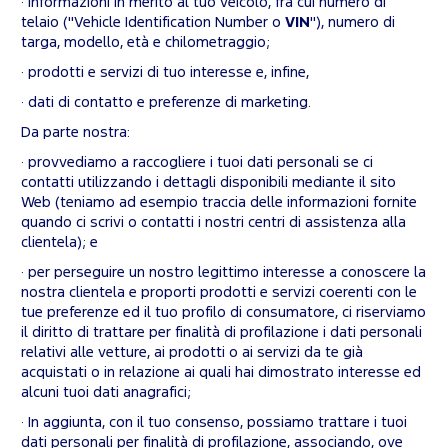
· Informazioni in merito al tuo veicolo, fra cui numero di
telaio ("Vehicle Identification Number o
VIN
"), numero di
targa, modello, età e chilometraggio;
· prodotti e servizi di tuo interesse e, infine,
· dati di contatto e preferenze di marketing.
Da parte nostra:
· provvediamo a raccogliere i tuoi dati personali se ci
contatti utilizzando i dettagli disponibili mediante il sito
Web (teniamo ad esempio traccia delle informazioni fornite
quando ci scrivi o contatti i nostri centri di assistenza alla
clientela); e
· per perseguire un nostro legittimo interesse a conoscere la
nostra clientela e proporti prodotti e servizi coerenti con le
tue preferenze ed il tuo profilo di consumatore, ci riserviamo
il diritto di trattare per finalità di profilazione i dati personali
relativi alle vetture, ai prodotti o ai servizi da te già
acquistati o in relazione ai quali hai dimostrato interesse ed
alcuni tuoi dati anagrafici;
· In aggiunta, con il tuo consenso, possiamo trattare i tuoi
dati personali per finalità di profilazione, associando, ove