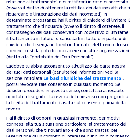
relazione al trattamento) e di rettificarli in caso di necessità
(ovvero il diritto di ottenere la rettifica dei dati inesatti che ti
riguardano e l’integrazione dei dati incompleti). In
determinate circostanze, hai il diritto di chiederci di limitare il
trattamento che ti riguarda (ovvero il diritto di ottenere, il
contrassegno dei dati conservati con l'obiettivo di limitarne
il trattamento in futuro) o cancellarli in tutto o in parte o di
chiedere che ti vengano forniti in formato elettronico di uso
comune, così da poterli condividere con altre organizzazioni
(diritto alla “portabilità dei Dati Personali”).
Laddove tu abbia acconsentito all'utilizzo da parte nostra
dei tuoi dati personali (per ulteriori informazioni vedi la
sezione intitolata
Le basi giuridiche del trattamento
,
potrai revocare tale consenso in qualsiasi momento. Se
desideri procedere in questo senso, contattaci al recapito
riportato di seguito. La revoca del consenso non pregiudica
la liceità del trattamento basata sul consenso prima della
revoca.
Hai il diritto di opporti in qualsiasi momento, per motivi
connessi alla tua situazione particolare, al trattamento dei
dati personali che ti riguardano e che sono trattati per
l’esecuzione di un compito di interesse pubblico o connesso