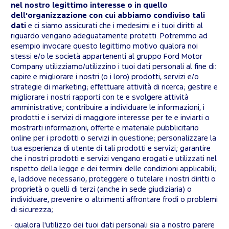
nel nostro legittimo interesse o in quello
dell'organizzazione con cui abbiamo condiviso tali
dati
e ci siamo assicurati che i medesimi e i tuoi diritti al
riguardo vengano adeguatamente protetti. Potremmo ad
esempio invocare questo legittimo motivo qualora noi
stessi e/o le società appartenenti al gruppo Ford Motor
Company utilizziamo/utilizzino i tuoi dati personali al fine di:
capire e migliorare i nostri (o i loro) prodotti, servizi e/o
strategie di marketing; effettuare attività di ricerca; gestire e
migliorare i nostri rapporti con te e svolgere attività
amministrative; contribuire a individuare le informazioni, i
prodotti e i servizi di maggiore interesse per te e inviarti o
mostrarti informazioni, offerte e materiale pubblicitario
online per i prodotti o servizi in questione; personalizzare la
tua esperienza di utente di tali prodotti e servizi; garantire
che i nostri prodotti e servizi vengano erogati e utilizzati nel
rispetto della legge e dei termini delle condizioni applicabili;
e, laddove necessario, proteggere o tutelare i nostri diritti o
proprietà o quelli di terzi (anche in sede giudiziaria) o
individuare, prevenire o altrimenti affrontare frodi o problemi
di sicurezza;
· qualora l'utilizzo dei tuoi dati personali sia a nostro parere