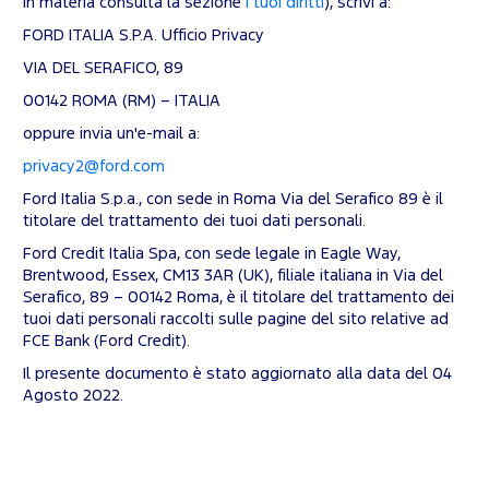
in materia consulta la sezione
I tuoi diritti
), scrivi a:
FORD ITALIA S.P.A. Ufficio Privacy
VIA DEL SERAFICO, 89
00142 ROMA (RM) – ITALIA
oppure invia un'e-mail a:
privacy2@ford.com
Ford Italia S.p.a., con sede in Roma Via del Serafico 89 è il
titolare del trattamento dei tuoi dati personali.
Ford Credit Italia Spa, con sede legale in Eagle Way,
Brentwood, Essex, CM13 3AR (UK), filiale italiana in Via del
Serafico, 89 – 00142 Roma, è il titolare del trattamento dei
tuoi dati personali raccolti sulle pagine del sito relative ad
FCE Bank (Ford Credit).
Il presente documento è stato aggiornato alla data del 04
Agosto 2022.