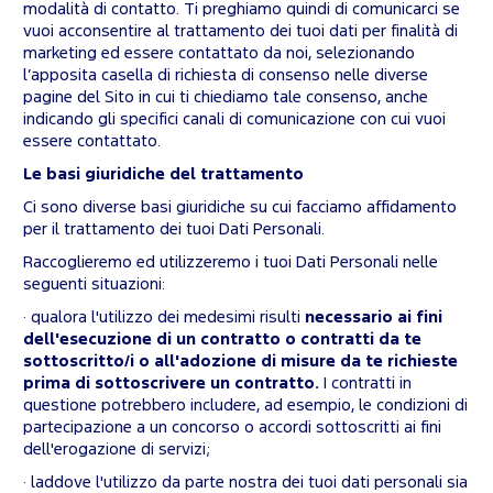
modalità di contatto. Ti preghiamo quindi di comunicarci se
vuoi acconsentire al trattamento dei tuoi dati per finalità di
marketing ed essere contattato da noi, selezionando
l’apposita casella di richiesta di consenso nelle diverse
pagine del Sito in cui ti chiediamo tale consenso, anche
indicando gli specifici canali di comunicazione con cui vuoi
essere contattato.
Le basi giuridiche del trattamento
Ci sono diverse basi giuridiche su cui facciamo affidamento
per il trattamento dei tuoi Dati Personali.
Raccoglieremo ed utilizzeremo i tuoi Dati Personali nelle
seguenti situazioni:
· qualora l'utilizzo dei medesimi risulti
necessario ai fini
dell'esecuzione di un contratto o contratti da te
sottoscritto/i o all'adozione di misure da te richieste
prima di sottoscrivere un contratto.
I contratti in
questione potrebbero includere, ad esempio, le condizioni di
partecipazione a un concorso o accordi sottoscritti ai fini
dell'erogazione di servizi;
· laddove l'utilizzo da parte nostra dei tuoi dati personali sia